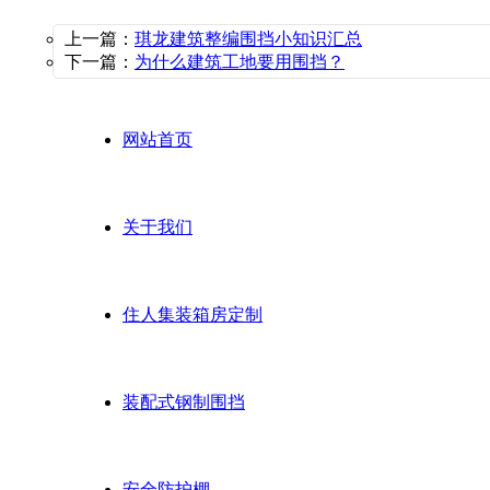
上一篇：
琪龙建筑整编围挡小知识汇总
下一篇：
为什么建筑工地要用围挡？
网站首页
关于我们
住人集装箱房定制
装配式钢制围挡
安全防护棚