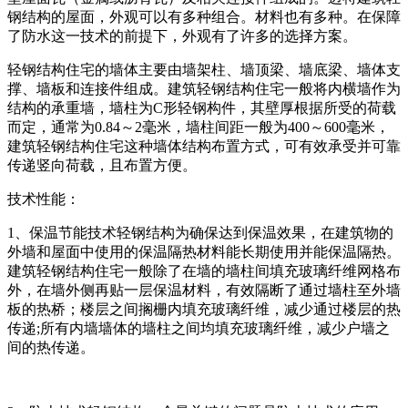
钢结构的屋面，外观可以有多种组合。材料也有多种。在保障
了防水这一技术的前提下，外观有了许多的选择方案。
轻钢结构住宅的墙体主要由墙架柱、墙顶梁、墙底梁、墙体支
撑、墙板和连接件组成。建筑轻钢结构住宅一般将内横墙作为
结构的承重墙，墙柱为C形轻钢构件，其壁厚根据所受的荷载
而定，通常为0.84～2毫米，墙柱间距一般为400～600毫米，
建筑轻钢结构住宅这种墙体结构布置方式，可有效承受并可靠
传递竖向荷载，且布置方便。
技术性能：
1、保温节能技术轻钢结构为确保达到保温效果，在建筑物的
外墙和屋面中使用的保温隔热材料能长期使用并能保温隔热。
建筑轻钢结构住宅一般除了在墙的墙柱间填充玻璃纤维网格布
外，在墙外侧再贴一层保温材料，有效隔断了通过墙柱至外墙
板的热桥；楼层之间搁栅内填充玻璃纤维，减少通过楼层的热
传递;所有内墙墙体的墙柱之间均填充玻璃纤维，减少户墙之
间的热传递。